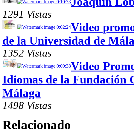
Joaquin Lob
0:10:33
1291 Vistas
Video promo
0:02:24
de la Universidad de Mál
1352 Vistas
Video Promo
0:00:38
Idiomas de la Fundación G
Málaga
1498 Vistas
Relacionado