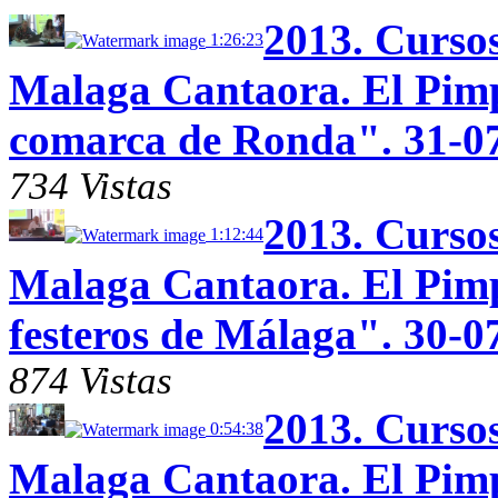
2013. Curso
1:26:23
Malaga Cantaora. El Pimp
comarca de Ronda". 31-0
734 Vistas
2013. Curso
1:12:44
Malaga Cantaora. El Pimp
festeros de Málaga". 30-0
874 Vistas
2013. Curso
0:54:38
Malaga Cantaora. El Pimp