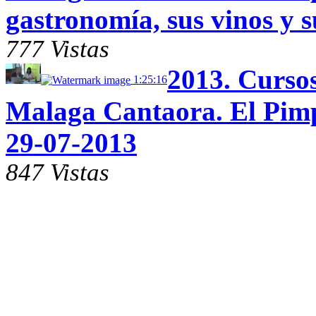
gastronomía, sus vinos y 
777 Vistas
2013. Curso
1:25:16
Malaga Cantaora. El Pimp
29-07-2013
847 Vistas