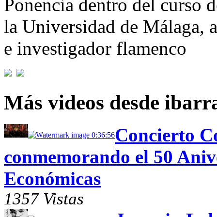
Ponencia dentro del curso 
la Universidad de Málaga, a
e investigador flamenco
Más videos desde ibarr
Concierto C
0:36:56
conmemorando el 50 Anive
Económicas
1357 Vistas