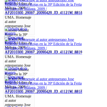
Feria del Libro de
Málaga. 2009 /
AF2010300_29067_20090429_JD_41121M_8813
UMA. Homenaje
al autor
antequerano Jose
Antonio Muñoz
Rojas en la 39ª
Edición de la
Feria del Libro de
Málaga. 2009 /
AF2010300_29067_20090429_JD_41121M_8816
UMA. Homenaje
al autor
antequerano Jose
Antonio Muñoz
Rojas en la 39ª
Edición de la
Feria del Libro de
Málaga. 2009 /
AF2010300_29067_20090429_JD_41121M_8817
UMA. Homenaje
al autor
antequerano Jose