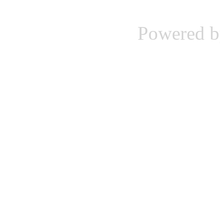
Powered 