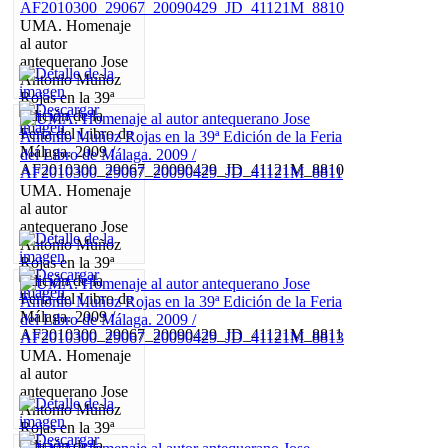
UMA. Homenaje
al autor
antequerano Jose
Antonio Muñoz
Rojas en la 39ª
Edición de la
Feria del Libro de
Málaga. 2009 /
AF2010300_29067_20090429_JD_41121M_8810
UMA. Homenaje
al autor
antequerano Jose
Antonio Muñoz
Rojas en la 39ª
Edición de la
Feria del Libro de
Málaga. 2009 /
AF2010300_29067_20090429_JD_41121M_8811
UMA. Homenaje
al autor
antequerano Jose
Antonio Muñoz
Rojas en la 39ª
Edición de la