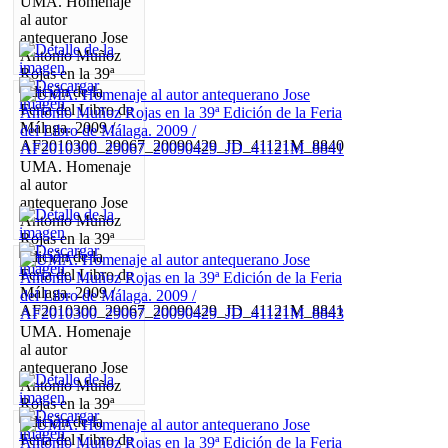
UMA. Homenaje
al autor
antequerano Jose
Antonio Muñoz
Rojas en la 39ª
Edición de la
Feria del Libro de
Málaga. 2009 /
AF2010300_29067_20090429_JD_41121M_8840
UMA. Homenaje
al autor
antequerano Jose
Antonio Muñoz
Rojas en la 39ª
Edición de la
Feria del Libro de
Málaga. 2009 /
AF2010300_29067_20090429_JD_41121M_8841
UMA. Homenaje
al autor
antequerano Jose
Antonio Muñoz
Rojas en la 39ª
Edición de la
Feria del Libro de