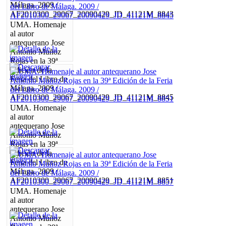
Málaga. 2009 /
AF2010300_29067_20090429_JD_41121M_8843
UMA. Homenaje
al autor
antequerano Jose
Antonio Muñoz
Rojas en la 39ª
Edición de la
Feria del Libro de
Málaga. 2009 /
AF2010300_29067_20090429_JD_41121M_8845
UMA. Homenaje
al autor
antequerano Jose
Antonio Muñoz
Rojas en la 39ª
Edición de la
Feria del Libro de
Málaga. 2009 /
AF2010300_29067_20090429_JD_41121M_8851
UMA. Homenaje
al autor
antequerano Jose
Antonio Muñoz