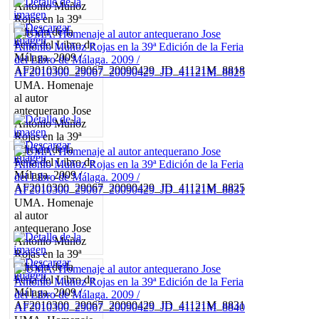
Antonio Muñoz
Rojas en la 39ª
Edición de la
Feria del Libro de
Málaga. 2009 /
AF2010300_29067_20090429_JD_41121M_8818
UMA. Homenaje
al autor
antequerano Jose
Antonio Muñoz
Rojas en la 39ª
Edición de la
Feria del Libro de
Málaga. 2009 /
AF2010300_29067_20090429_JD_41121M_8825
UMA. Homenaje
al autor
antequerano Jose
Antonio Muñoz
Rojas en la 39ª
Edición de la
Feria del Libro de
Málaga. 2009 /
AF2010300_29067_20090429_JD_41121M_8831