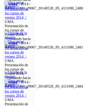
el futuro". 2014 /
AF02010300_29067_20140528_JD_41110M_2480
UMA.
Presentación de
los cursos de
verano 2014,
"Formando hacia
el futuro". 2014 /
AF02010300_29067_20140528_JD_41110M_2481
UMA.
Presentación de
los cursos de
verano 2014,
"Formando hacia
el futuro". 2014 /
AF02010300_29067_20140528_JD_41110M_2484
UMA.
Presentación de