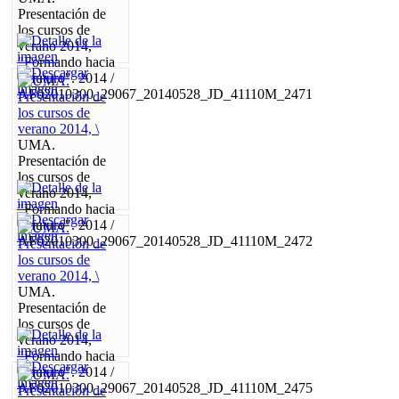
Presentación de
los cursos de
verano 2014,
"Formando hacia
el futuro". 2014 /
AF02010300_29067_20140528_JD_41110M_2471
UMA.
Presentación de
los cursos de
verano 2014,
"Formando hacia
el futuro". 2014 /
AF02010300_29067_20140528_JD_41110M_2472
UMA.
Presentación de
los cursos de
verano 2014,
"Formando hacia
el futuro". 2014 /
AF02010300_29067_20140528_JD_41110M_2475