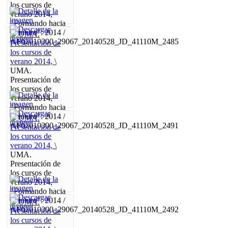
los cursos de
verano 2014,
"Formando hacia
el futuro". 2014 /
AF02010300_29067_20140528_JD_41110M_2485
UMA.
Presentación de
los cursos de
verano 2014,
"Formando hacia
el futuro". 2014 /
AF02010300_29067_20140528_JD_41110M_2491
UMA.
Presentación de
los cursos de
verano 2014,
"Formando hacia
el futuro". 2014 /
AF02010300_29067_20140528_JD_41110M_2492