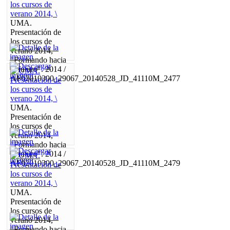
UMA.
Presentación de
los cursos de
verano 2014,
"Formando hacia
el futuro". 2014 /
AF02010300_29067_20140528_JD_41110M_2477
UMA.
Presentación de
los cursos de
verano 2014,
"Formando hacia
el futuro". 2014 /
AF02010300_29067_20140528_JD_41110M_2479
UMA.
Presentación de
los cursos de
verano 2014,
"Formando hacia