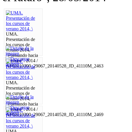
UMA.
Presentación de
los cursos de
verano 2014,
"Formando hacia
el futuro". 2014 /
AF02010300_29067_20140528_JD_41110M_2463
UMA.
Presentación de
los cursos de
verano 2014,
"Formando hacia
el futuro". 2014 /
AF02010300_29067_20140528_JD_41110M_2469
UMA.