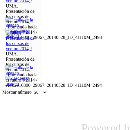
UMA.
Presentación de
los cursos de
verano 2014,
"Formando hacia
el futuro". 2014 /
AF02010300_29067_20140528_JD_41110M_2493
UMA.
Presentación de
los cursos de
verano 2014,
"Formando hacia
el futuro". 2014 /
AF02010300_29067_20140528_JD_41110M_2494
Mostrar número
Powered 