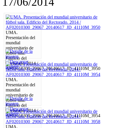
17/06/2014
UMA.
Presentación del
mundial
universitario de
fútbol sala.
Edificio del
Rectorado. 2014 /
AF02010300_29067_20140617_JD_41110M_3950
UMA.
Presentación del
mundial
universitario de
fútbol sala.
Edificio del
Rectorado. 2014 /
AF02010300_29067_20140617_JD_41110M_3954
UMA.