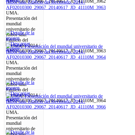
AF02010300_29067_20140617_JD_41110M_3962
UMA.
Presentación del
mundial
universitario de
fútbol sala.
Edificio del
Rectorado. 2014 /
AF02010300_29067_20140617_JD_41110M_3963
UMA.
Presentación del
mundial
universitario de
fútbol sala.
Edificio del
Rectorado. 2014 /
AF02010300_29067_20140617_JD_41110M_3964
UMA.
Presentación del
mundial
universitario de
fútbol sala.