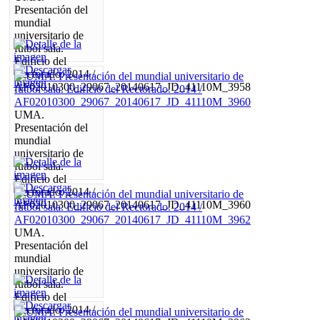
Presentación del
mundial
universitario de
fútbol sala.
Edificio del
Rectorado. 2014 /
AF02010300_29067_20140617_JD_41110M_3958
UMA.
Presentación del
mundial
universitario de
fútbol sala.
Edificio del
Rectorado. 2014 /
AF02010300_29067_20140617_JD_41110M_3960
UMA.
Presentación del
mundial
universitario de
fútbol sala.
Edificio del
Rectorado. 2014 /