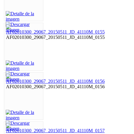
AF02010300_29067_20150511_JD_41110M_0155
AF02010300_29067_20150511_JD_41110M_0156