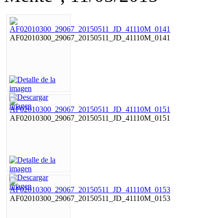
AF02010300_29067_20150511_JD_41110M_0141
AF02010300_29067_20150511_JD_41110M_0151
AF02010300_29067_20150511_JD_41110M_0153