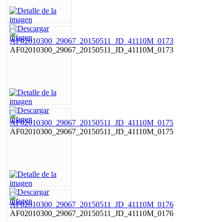
AF02010300_29067_20150511_JD_41110M_0173
AF02010300_29067_20150511_JD_41110M_0175
AF02010300_29067_20150511_JD_41110M_0176