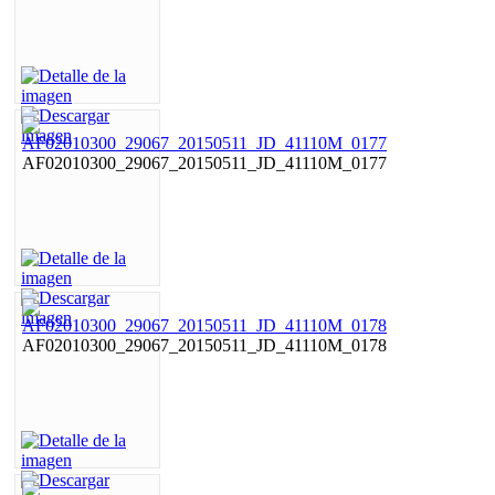
AF02010300_29067_20150511_JD_41110M_0177
AF02010300_29067_20150511_JD_41110M_0178