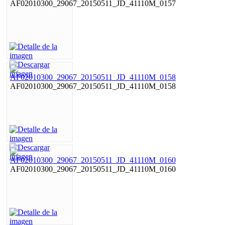
AF02010300_29067_20150511_JD_41110M_0157
AF02010300_29067_20150511_JD_41110M_0158
AF02010300_29067_20150511_JD_41110M_0160