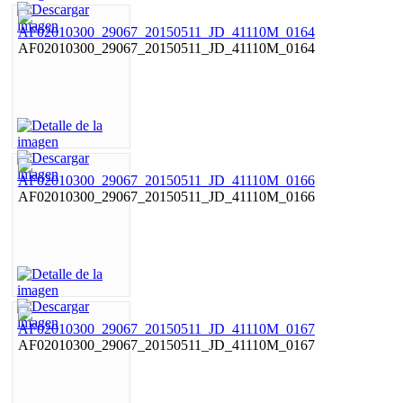
AF02010300_29067_20150511_JD_41110M_0164
AF02010300_29067_20150511_JD_41110M_0166
AF02010300_29067_20150511_JD_41110M_0167