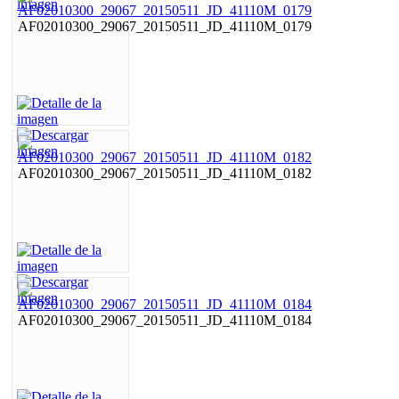
AF02010300_29067_20150511_JD_41110M_0179
AF02010300_29067_20150511_JD_41110M_0182
AF02010300_29067_20150511_JD_41110M_0184