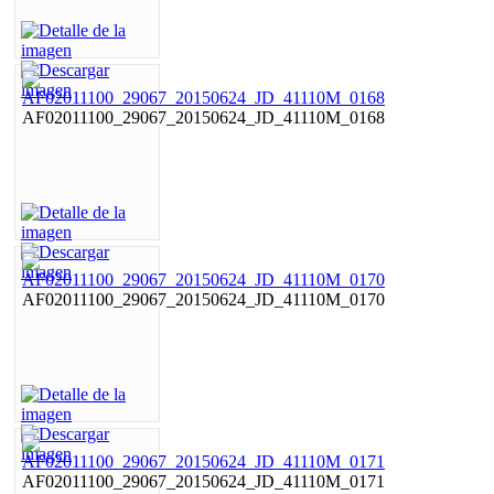
AF02011100_29067_20150624_JD_41110M_0168
AF02011100_29067_20150624_JD_41110M_0170
AF02011100_29067_20150624_JD_41110M_0171