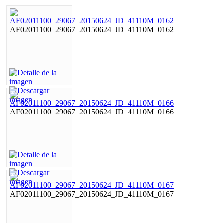
AF02011100_29067_20150624_JD_41110M_0162
AF02011100_29067_20150624_JD_41110M_0166
AF02011100_29067_20150624_JD_41110M_0167