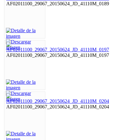
AF02011100_29067_20150624_JD_41110M_0189
AF02011100_29067_20150624_JD_41110M_0197
AF02011100_29067_20150624_JD_41110M_0204