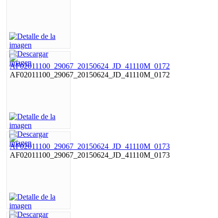
AF02011100_29067_20150624_JD_41110M_0172
AF02011100_29067_20150624_JD_41110M_0173