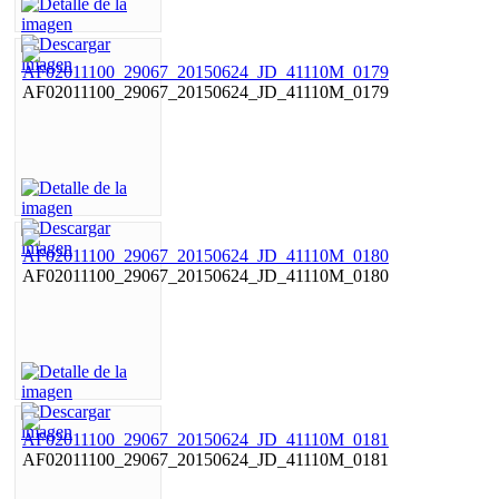
AF02011100_29067_20150624_JD_41110M_0179
AF02011100_29067_20150624_JD_41110M_0180
AF02011100_29067_20150624_JD_41110M_0181