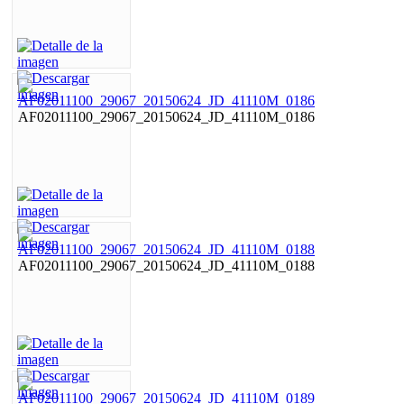
AF02011100_29067_20150624_JD_41110M_0186
AF02011100_29067_20150624_JD_41110M_0188