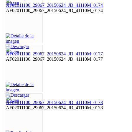
AF02011100_29067_20150624_JD_41110M_0174
AF02011100_29067_20150624_JD_41110M_0177
AF02011100_29067_20150624_JD_41110M_0178