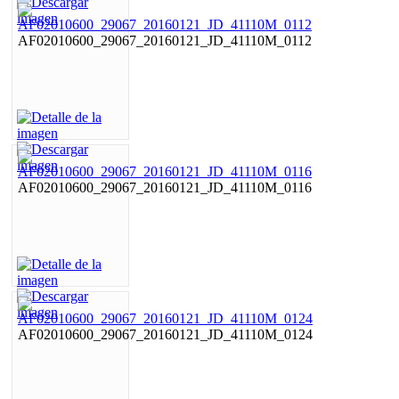
AF02010600_29067_20160121_JD_41110M_0112
AF02010600_29067_20160121_JD_41110M_0116
AF02010600_29067_20160121_JD_41110M_0124