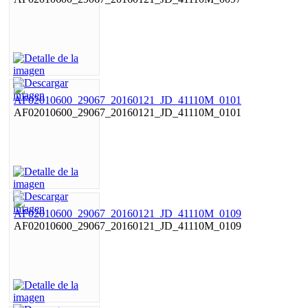
AF02010600_29067_20160121_JD_41110M_0101
AF02010600_29067_20160121_JD_41110M_0109