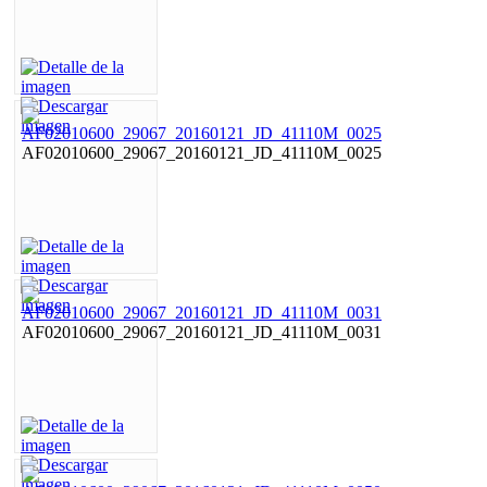
AF02010600_29067_20160121_JD_41110M_0025
AF02010600_29067_20160121_JD_41110M_0031