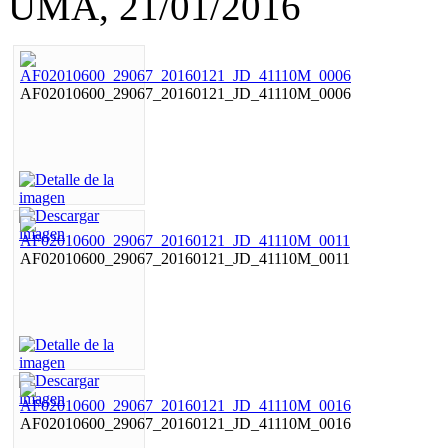
UMA, 21/01/2016
AF02010600_29067_20160121_JD_41110M_0006
AF02010600_29067_20160121_JD_41110M_0011
AF02010600_29067_20160121_JD_41110M_0016