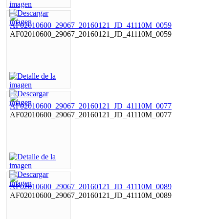
AF02010600_29067_20160121_JD_41110M_0059
AF02010600_29067_20160121_JD_41110M_0077
AF02010600_29067_20160121_JD_41110M_0089