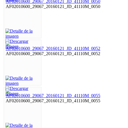
AF02010600_29067_20160121_JD_41110M_0050
AF02010600_29067_20160121_JD_41110M_0052
AF02010600_29067_20160121_JD_41110M_0055