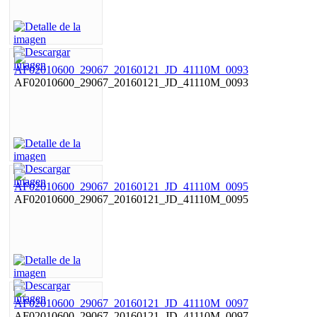
AF02010600_29067_20160121_JD_41110M_0093
AF02010600_29067_20160121_JD_41110M_0095
AF02010600_29067_20160121_JD_41110M_0097