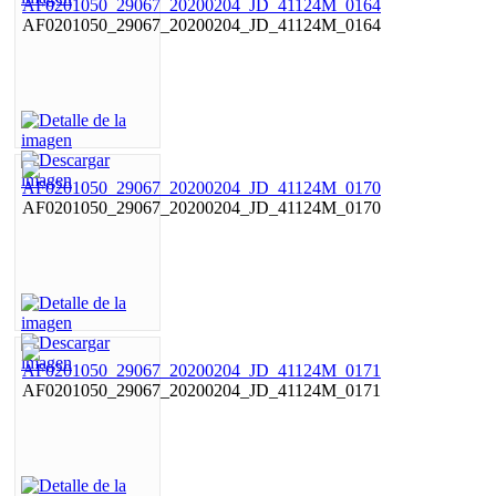
AF0201050_29067_20200204_JD_41124M_0164
AF0201050_29067_20200204_JD_41124M_0170
AF0201050_29067_20200204_JD_41124M_0171