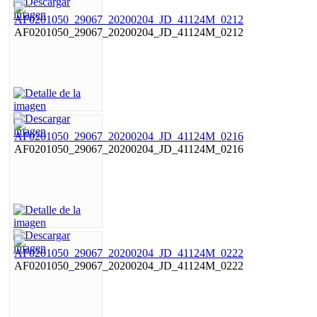
AF0201050_29067_20200204_JD_41124M_0212
AF0201050_29067_20200204_JD_41124M_0216
AF0201050_29067_20200204_JD_41124M_0222