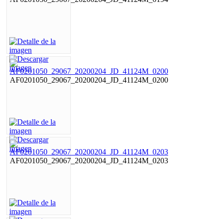
AF0201050_29067_20200204_JD_41124M_0200
AF0201050_29067_20200204_JD_41124M_0203