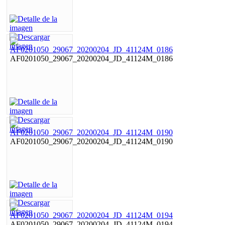
AF0201050_29067_20200204_JD_41124M_0186
AF0201050_29067_20200204_JD_41124M_0190
AF0201050_29067_20200204_JD_41124M_0194