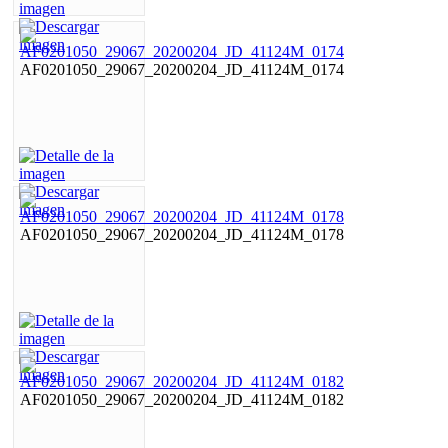
AF0201050_29067_20200204_JD_41124M_0174
AF0201050_29067_20200204_JD_41124M_0178
AF0201050_29067_20200204_JD_41124M_0182