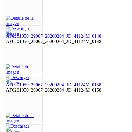
AF0201050_29067_20200204_JD_41124M_0148
AF0201050_29067_20200204_JD_41124M_0158