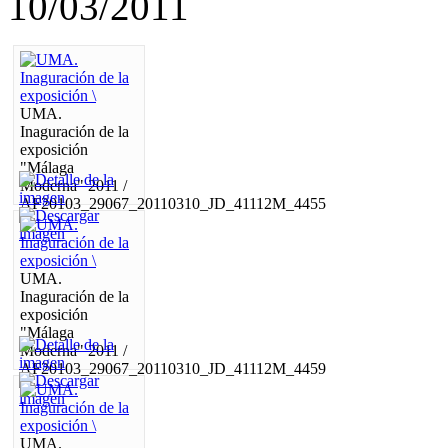
10/03/2011
UMA.
Inaguración de la
exposición
"Málaga
Moderna" 2011 /
AF20103_29067_20110310_JD_41112M_4455
UMA.
Inaguración de la
exposición
"Málaga
Moderna" 2011 /
AF20103_29067_20110310_JD_41112M_4459
UMA.