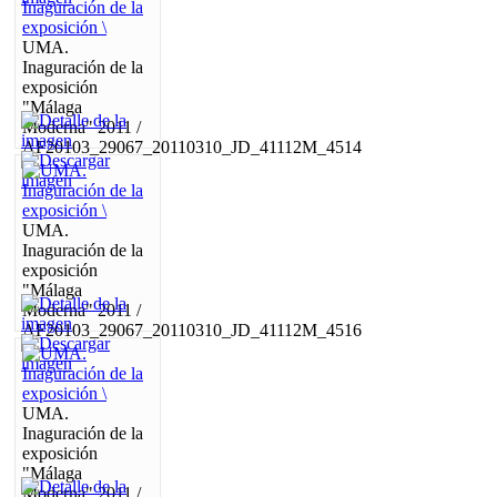
UMA.
Inaguración de la
exposición
"Málaga
Moderna" 2011 /
AF20103_29067_20110310_JD_41112M_4514
UMA.
Inaguración de la
exposición
"Málaga
Moderna" 2011 /
AF20103_29067_20110310_JD_41112M_4516
UMA.
Inaguración de la
exposición
"Málaga
Moderna" 2011 /