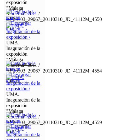
exposición
"Málaga
Moderna" 2011 /
AF20103_29067_20110310_JD_41112M_4550
UMA.
Inaguración de la
exposición
"Málaga
Moderna" 2011 /
AF20103_29067_20110310_JD_41112M_4554
UMA.
Inaguración de la
exposición
"Málaga
Moderna" 2011 /
AF20103_29067_20110310_JD_41112M_4559