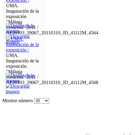
UMA.
Inaguración de la
exposición
"Málaga
Moderna" 2011 /
AF20103_29067_20110310_JD_41112M_4564
UMA.
Inaguración de la
exposición
"Málaga
Moderna" 2011 /
AF20103_29067_20110310_JD_41112M_4568
Mostrar número