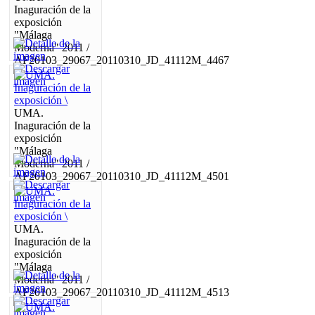
Inaguración de la
exposición
"Málaga
Moderna" 2011 /
AF20103_29067_20110310_JD_41112M_4467
UMA.
Inaguración de la
exposición
"Málaga
Moderna" 2011 /
AF20103_29067_20110310_JD_41112M_4501
UMA.
Inaguración de la
exposición
"Málaga
Moderna" 2011 /
AF20103_29067_20110310_JD_41112M_4513