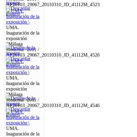
AF20103_29067_20110310_JD_41112M_4523
UMA.
Inaguración de la
exposición
"Málaga
Moderna" 2011 /
AF20103_29067_20110310_JD_41112M_4526
UMA.
Inaguración de la
exposición
"Málaga
Moderna" 2011 /
AF20103_29067_20110310_JD_41112M_4546
UMA.
Inaguración de la