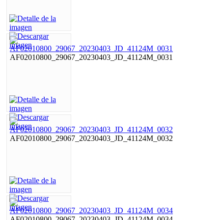
AF02010800_29067_20230403_JD_41124M_0031
AF02010800_29067_20230403_JD_41124M_0032
AF02010800_29067_20230403_JD_41124M_0034