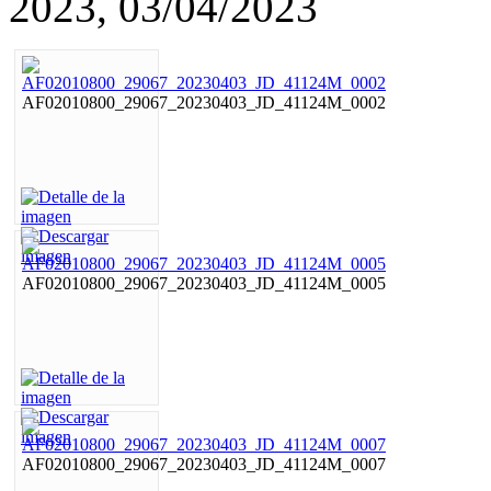
2023, 03/04/2023
AF02010800_29067_20230403_JD_41124M_0002
AF02010800_29067_20230403_JD_41124M_0005
AF02010800_29067_20230403_JD_41124M_0007