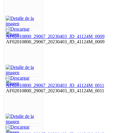
AF02010800_29067_20230403_JD_41124M_0009
AF02010800_29067_20230403_JD_41124M_0011