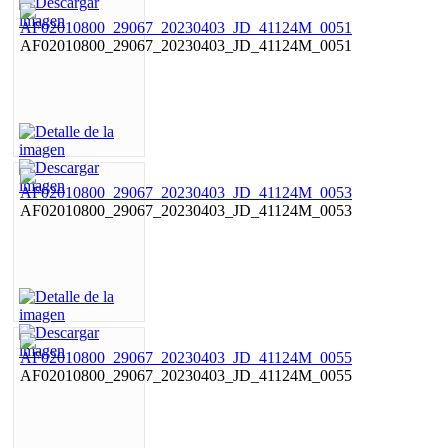
AF02010800_29067_20230403_JD_41124M_0051
AF02010800_29067_20230403_JD_41124M_0053
AF02010800_29067_20230403_JD_41124M_0055