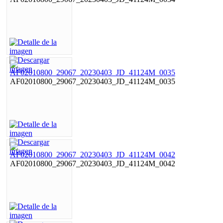
AF02010800_29067_20230403_JD_41124M_0035
AF02010800_29067_20230403_JD_41124M_0042