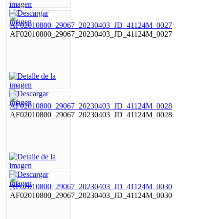
AF02010800_29067_20230403_JD_41124M_0027
AF02010800_29067_20230403_JD_41124M_0028
AF02010800_29067_20230403_JD_41124M_0030