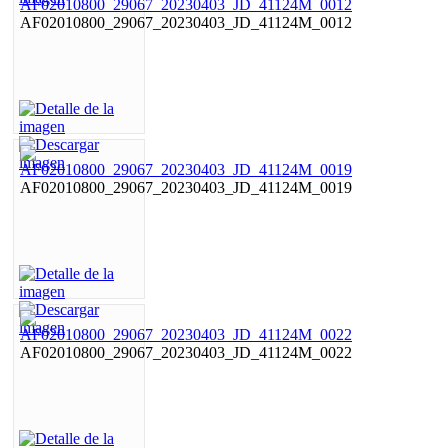
AF02010800_29067_20230403_JD_41124M_0012
AF02010800_29067_20230403_JD_41124M_0019
AF02010800_29067_20230403_JD_41124M_0022