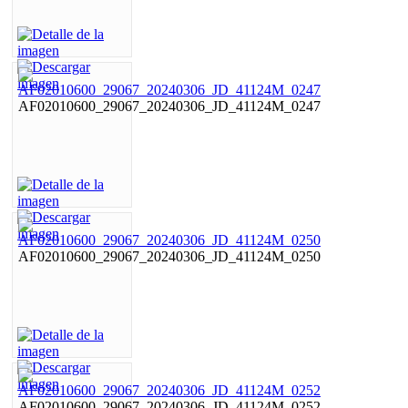
AF02010600_29067_20240306_JD_41124M_0247
AF02010600_29067_20240306_JD_41124M_0250
AF02010600_29067_20240306_JD_41124M_0252