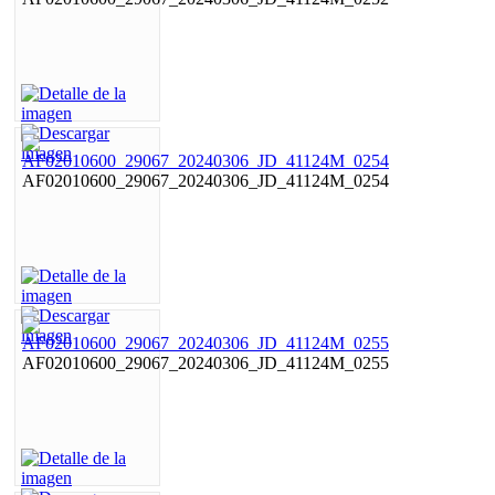
AF02010600_29067_20240306_JD_41124M_0254
AF02010600_29067_20240306_JD_41124M_0255