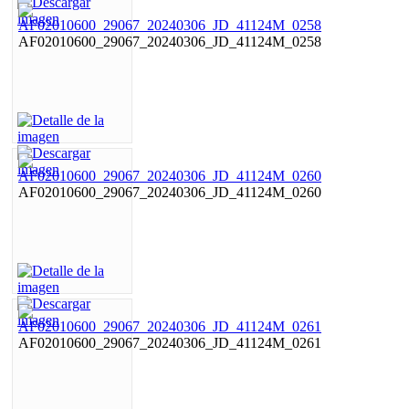
AF02010600_29067_20240306_JD_41124M_0258
AF02010600_29067_20240306_JD_41124M_0260
AF02010600_29067_20240306_JD_41124M_0261