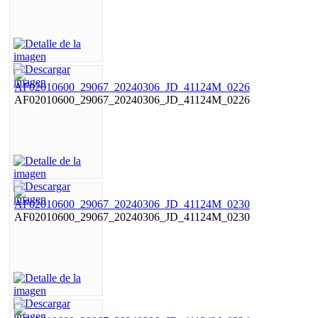
AF02010600_29067_20240306_JD_41124M_0226
AF02010600_29067_20240306_JD_41124M_0230