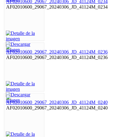
AF02010600_29067_20240306_JD_41124M_0234
AF02010600_29067_20240306_JD_41124M_0236
AF02010600_29067_20240306_JD_41124M_0240