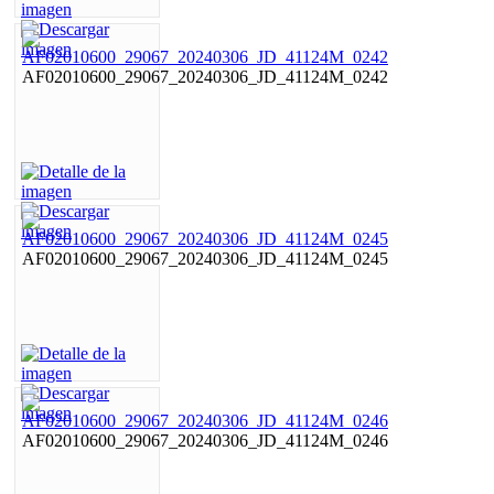
AF02010600_29067_20240306_JD_41124M_0242
AF02010600_29067_20240306_JD_41124M_0245
AF02010600_29067_20240306_JD_41124M_0246