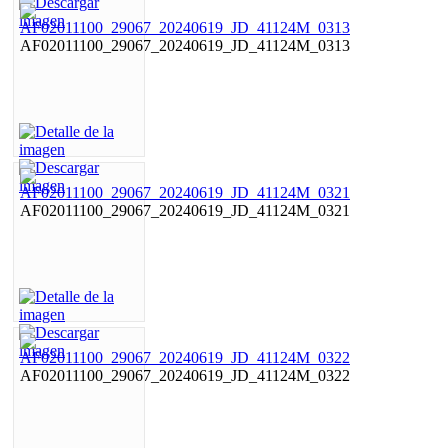
AF02011100_29067_20240619_JD_41124M_0313
AF02011100_29067_20240619_JD_41124M_0321
AF02011100_29067_20240619_JD_41124M_0322