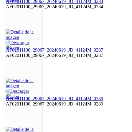
AF02011100_29067_20240619_JD_41124M_0284
AF02011100_29067_20240619_JD_41124M_0287
AF02011100_29067_20240619_JD_41124M_0289