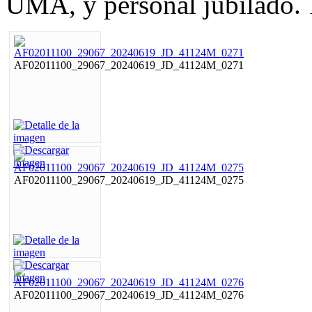
UMA, y personal jubilado.
AF02011100_29067_20240619_JD_41124M_0271
AF02011100_29067_20240619_JD_41124M_0275
AF02011100_29067_20240619_JD_41124M_0276