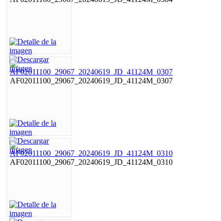
AF02011100_29067_20240619_JD_41124M_0307
AF02011100_29067_20240619_JD_41124M_0310