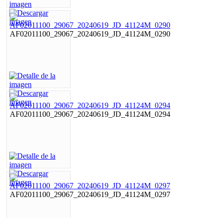
AF02011100_29067_20240619_JD_41124M_0290
AF02011100_29067_20240619_JD_41124M_0294
AF02011100_29067_20240619_JD_41124M_0297