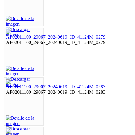
AF02011100_29067_20240619_JD_41124M_0279
AF02011100_29067_20240619_JD_41124M_0283