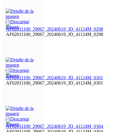
AF02011100_29067_20240619_JD_41124M_0298
AF02011100_29067_20240619_JD_41124M_0301
AF02011100_29067_20240619_JD_41124M_0304